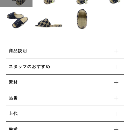
その他
セール
在庫あり
セール
並び順
当社について
商品説明
お知らせ
スタッフのおすすめ
ブログ
素材
ご利用ガイド
お問い合わせ
品番
ログイン
上代
備考