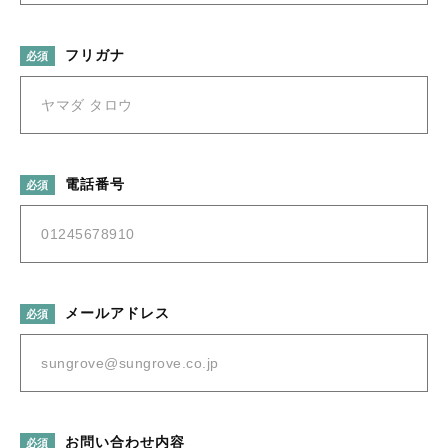
その他
セール
フリガナ
必須
在庫あり
セール
並び順
当社について
電話番号
必須
お知らせ
ブログ
ご利用ガイド
メールアドレス
必須
お問い合わせ
ログイン
お問い合わせ内容
必須